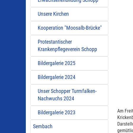
Erwachsenenbildung Schopp
Unsere Kirchen
Kooperation "Moosalb-Brücke"
Protestantischer
Krankenpflegeverein Schopp
Bildergalerie 2025
Bildergalerie 2024
Unser Schopper Turmfalken-
Nachwuchs 2024
Am Frei
Bildergalerie 2023
Krickenb
Darstel
Sembach
gemütli