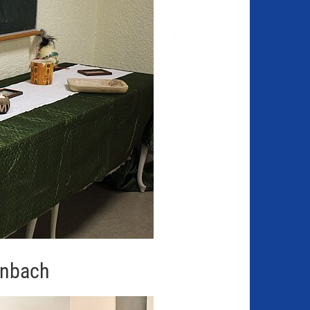
enbach