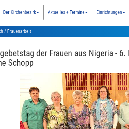
Der Kirchenbezirk
Aktuelles + Termine
Einrichtungen
ch
/ Frauenarbeit
gebetstag der Frauen aus Nigeria - 6.
he Schopp