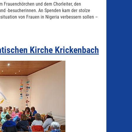
em Frauenchörchen und dem Chorleiter, den
und -besucherinnen. An Spenden kam der stolze
situation von Frauen in Nigeria verbessern sollen –
ntischen Kirche Krickenbach