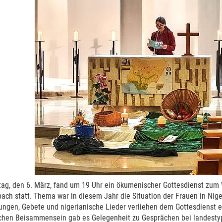
tag, den 6. März, fand um 19 Uhr ein ökumenischer Gottesdienst zum 
ach statt. Thema war in diesem Jahr die Situation der Frauen in Nige
lungen, Gebete und nigerianische Lieder verliehen dem Gottesdienst
chen Beisammensein gab es Gelegenheit zu Gesprächen bei landestypi