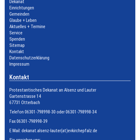
Dekanat
Einrichtungen
Gemeinden
Glaube + Leben
Aktuelles + Termine
Service
Spenden
Sitemap
Kontakt
Datenschutzerklärung
Impressum
Kontakt
Protestantisches Dekanat an Alsenz und Lauter
Gartenstrasse 14
67731 Otterbach
Telefon 06301-798998-30 oder 06301-798998-34
Fax 06301-798998-39
E Mail:
dekanat.alsenz-lauter(at)evkirchepfalz.de